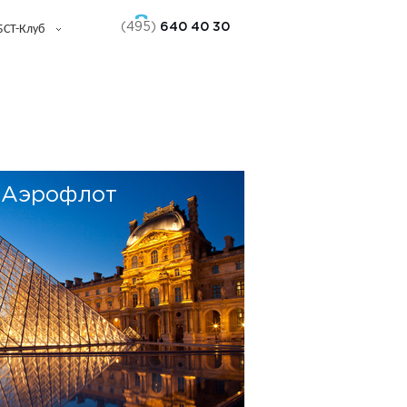
(495)
640 40 30
БСТ-Клуб
 Аэрофлот