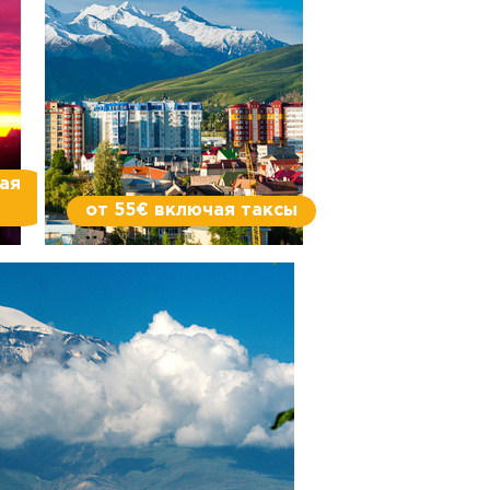
чая
от 55€ включая таксы