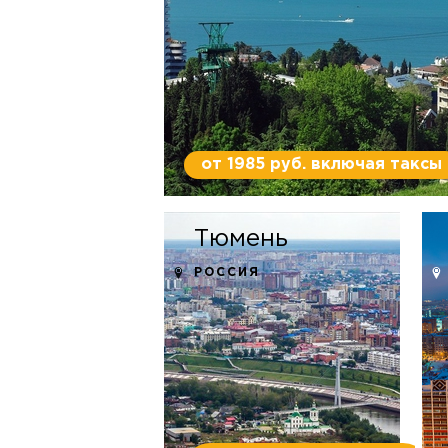
от 1985 руб. включая таксы
Тюмень
РОССИЯ