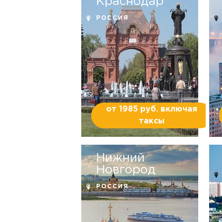
Краснодар
РОССИЯ
от 1985 руб. включая
таксы
Нижний
Новгород
РОССИЯ