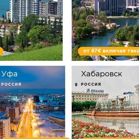
от 87€ включая так
Уфа
Хабаровск
РОССИЯ
РОССИЯ