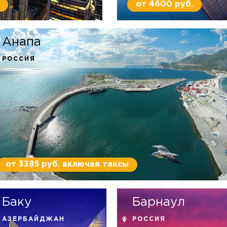
от 4600 руб.
Анапа
РОССИЯ
от 3385 руб. включая таксы
Баку
Барнаул
АЗЕРБАЙДЖАН
РОССИЯ