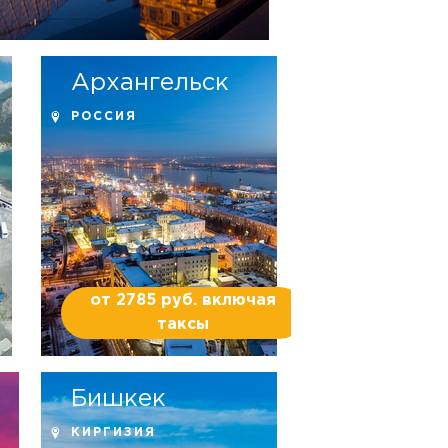
Архангельск
РОССИЯ
от 2785 руб. включая
таксы
Бишкек
КИРГИЗИЯ