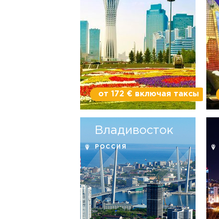
от 172 € включая таксы
Владивосток
РОССИЯ