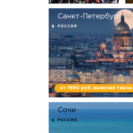
Санкт-Петербург
РОССИЯ
от 1990 руб. включая таксы
Сочи
РОССИЯ