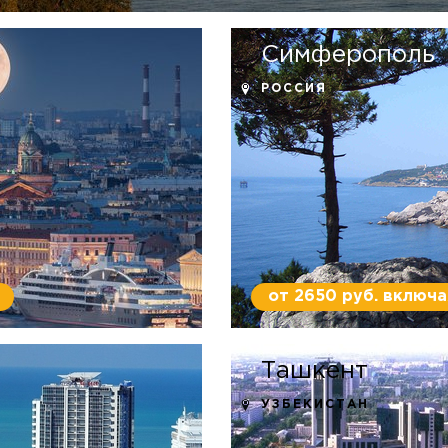
Симферополь
РОССИЯ
от 2650 руб. включа
Ташкент
УЗБЕКИСТАН