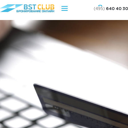
(495)
640 40 30
Toggle
navigation