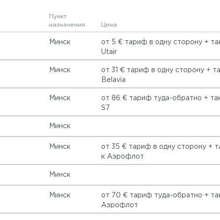
Пункт
назначения
Цена
Минск
от 5 € тариф в одну сторону + та
Utair
Минск
от 31 € тариф в одну сторону + та
Belavia
Минск
от 86 € тариф туда-обратно + та
S7
Минск
Минск
от 35 € тариф в одну сторону + т
к Аэрофлот
Минск
Минск
от 70 € тариф туда-обратно + та
Аэрофлот