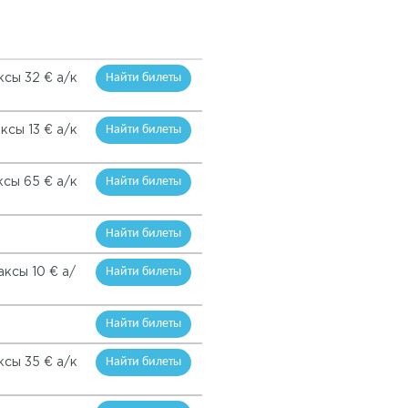
Найти билеты
ксы 32 € а/к
Найти билеты
ксы 13 € а/к
Найти билеты
ксы 65 € а/к
Найти билеты
Найти билеты
аксы 10 € а/
Найти билеты
Найти билеты
ксы 35 € а/к