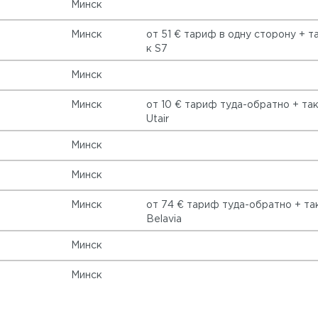
Минск
Минск
от 51 € тариф в одну сторону + т
к S7
Минск
Минск
от 10 € тариф туда-обратно + так
Utair
Минск
Минск
Минск
от 74 € тариф туда-обратно + та
Belavia
Минск
Минск