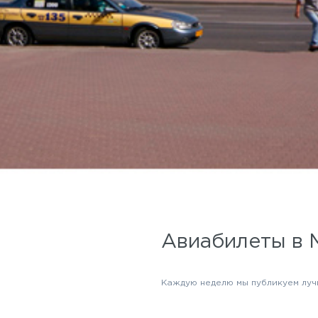
Авиабилеты в 
Каждую неделю мы публикуем луч