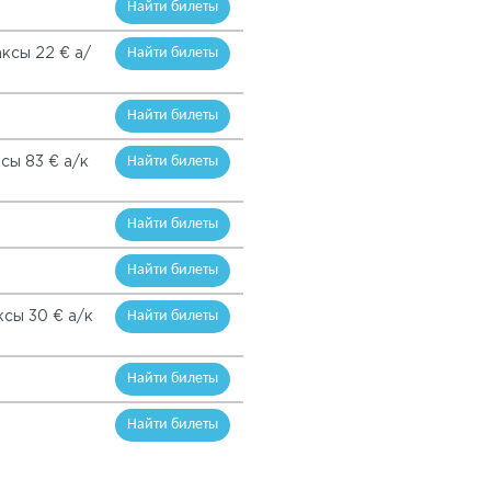
Найти билеты
Найти билеты
аксы 22 € а/
Найти билеты
Найти билеты
сы 83 € а/к
Найти билеты
Найти билеты
Найти билеты
ксы 30 € а/к
Найти билеты
Найти билеты