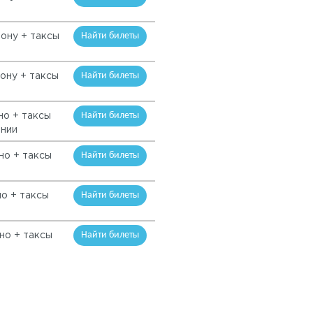
Найти билеты
рону + таксы
Найти билеты
рону + таксы
Найти билеты
но + таксы
инии
Найти билеты
но + таксы
Найти билеты
но + таксы
Найти билеты
но + таксы