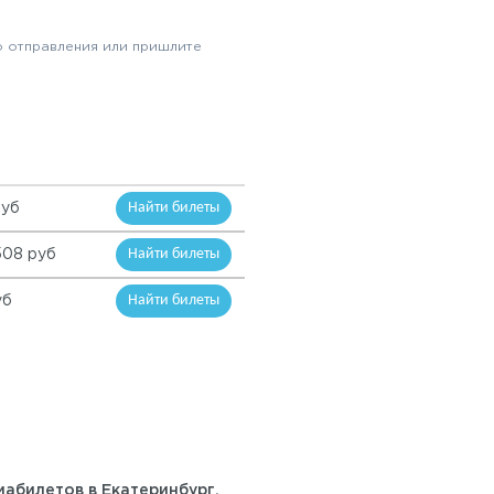
до отправления или пришлите
Найти билеты
руб
Найти билеты
508 руб
Найти билеты
уб
абилетов в Екатеринбург.