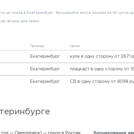
та на поезд в Екатеринбург. бронируйте места онлайн за 45 суток 
тую форму для связи.
Приезд
Цена
Екатеринбург
купе в одну сторону от 2671 
Екатеринбург
плацкарт в одну сторону от 1
Екатеринбург
СВ в одну сторону от 8098 р
атеринбурге
1 год — Свердловск) — город в России,
Бронирование ави