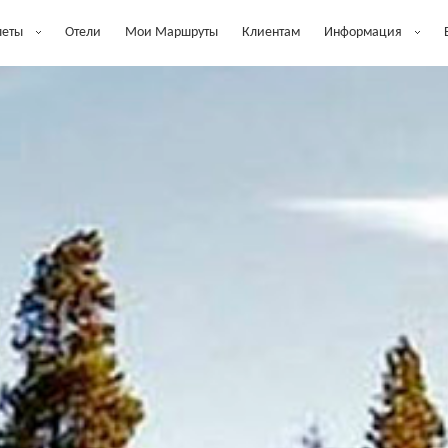
леты
Отели
Мои Маршруты
Клиентам
Информация