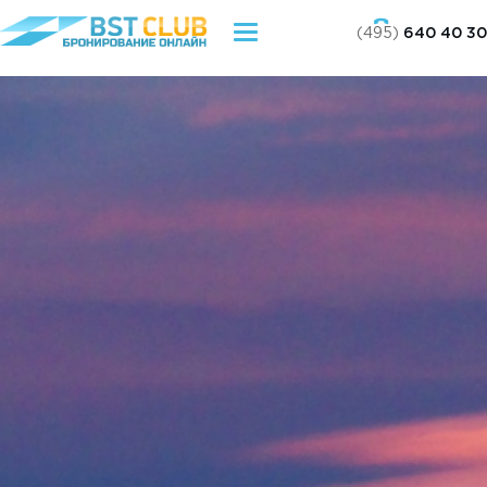
(495)
640 40 30
Toggle
navigation