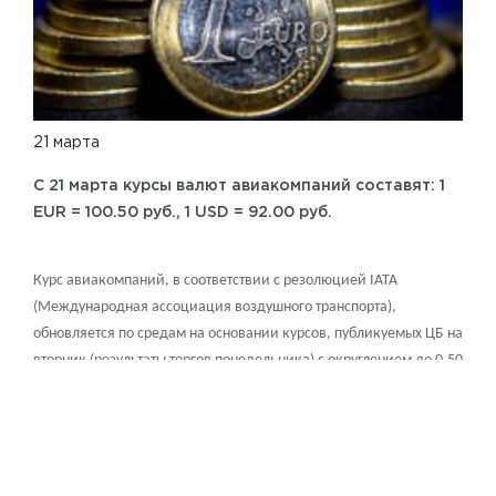
21 марта
C 21 марта курсы валют авиакомпаний составят: 1
EUR = 100.50 руб., 1 USD = 92.00 руб.
Курс авиакомпаний, в соответствии с резолюцией IATA
(Международная ассоциация воздушного транспорта),
обновляется по средам на основании курсов, публикуемых ЦБ на
вторник (результаты торгов понедельника) с округлением до 0.50
RUB в большую сторону. Вы можете проверить курс валюты на
сайте: Центрального банка Российской Федерации.