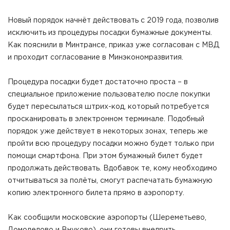
Новый порядок начнёт действовать с 2019 года, позволив
исключить из процедуры посадки бумажные документы.
Как пояснили в Минтрансе, приказ уже согласован с МВД
и проходит согласование в Минэкономразвития.
Процедура посадки будет достаточно проста – в
специальное приложение пользователю после покупки
будет пересылаться штрих-код, который потребуется
просканировать в электронном терминале. Подобный
порядок уже действует в некоторых зонах, теперь же
пройти всю процедуру посадки можно будет только при
помощи смартфона. При этом бумажный билет будет
продолжать действовать. Вдобавок те, кому необходимо
отчитываться за полёты, смогут распечатать бумажную
копию электронного билета прямо в аэропорту.
Как сообщили московские аэропорты (Шереметьево,
Домодедово и Внуково), они готовы внедрить