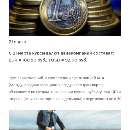
21 марта
C 21 марта курсы валют авиакомпаний составят: 1
EUR = 100.50 руб., 1 USD = 92.00 руб.
Курс авиакомпаний, в соответствии с резолюцией IATA
(Международная ассоциация воздушного транспорта),
обновляется по средам на основании курсов, публикуемых ЦБ на
вторник (результаты торгов понедельника) с округлением до 0.50
RUB в большую сторону. Вы можете проверить курс валюты на
сайте: Центрального банка Российской Федерации.