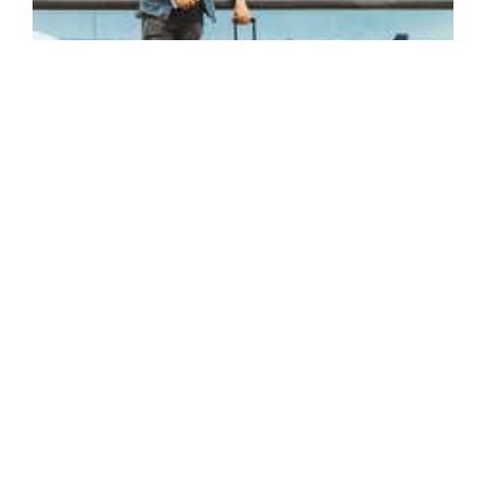
15 декабря
Краснодарский аэропорт планирует возобновить
работу до конца 2023 года.
От результата пробного полета будет зависеть, сможет ли
аэропорт продолжить свою деятельность.