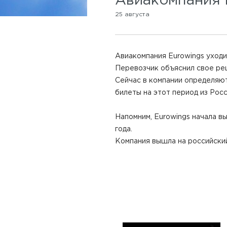
Авиакомпания E
25 августа
Авиакомпания Eurowings уходи
Перевозчик объяснил свое ре
Сейчас в компании определяю
билеты на этот период из Росс
Напомним, Eurowings начала в
года.
Компания вышла на российский 