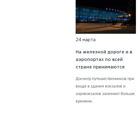
24 марта
На железной дороге и в
аэропортах по всей
стране принимаются
дополнительные меры
Досмотр путешественников при
безопасности.
входе в здания вокзалов и
аэровокзалов занимает больше
времени.