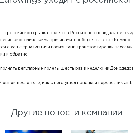
urowings уходит с российског
т с российского рынка: полеты в Россию не оправдали ее ожи
шение экономическими причинами, сообщает газета «Коммерс
тся с «альтернативными вариантами транспортировки пассаж
ии и обратно.
ыполнять регулярные полеты шесть раз в неделю из Домодедов
рынок после того, как с него ушел немецкий перевозчик air be
Другие новости компании