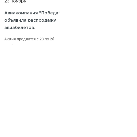
23 ноября
Авиакомпания "Победа"
объявила распродажу
авиабилетов.
Акция продлится с 23 по 26
ноября 2023 года.