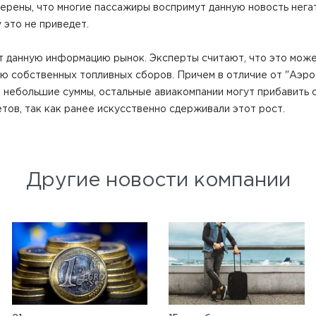
верены, что многие пассажиры воспримут данную новость негат
 это не приведет.
т данную информацию рынок. Эксперты считают, что это может
ю собственных топливных сборов. Причем в отличие от "Аэро
а небольшие суммы, остальные авиакомпании могут прибавить 
тов, так как ранее искусственно сдерживали этот рост.
Другие новости компании