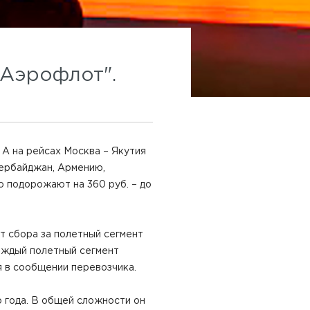
"Аэрофлот".
. А на рейсах Москва – Якутия
зербайджан, Армению,
ю подорожают на 360 руб. – до
т сбора за полетный сегмент
каждый полетный сегмент
я в сообщении перевозчика.
 года. В общей сложности он