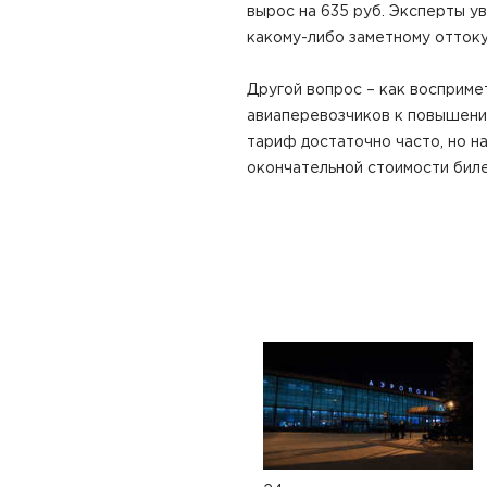
вырос на 635 руб. Эксперты у
какому-либо заметному оттоку
Другой вопрос – как восприме
авиаперевозчиков к повышени
тариф достаточно часто, но н
окончательной стоимости биле