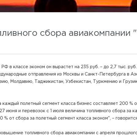
ливного сбора авиакомпании 
Ф в классе эконом он вырастет на 235 руб. – до 2,7 тыс. руб
международные отправления из Москвы и Санкт-Петербурга в А
зию, Молдавию, Таджикистан, Узбекистан, Туркмению и Грузи
а каждый полетный сегмент класса бизнес составляет 200 % о
 27 июня и перевозок с 1 июля величина топливного сбора за 
0 % от сбора за полетный сегмент класса эконом", – говоритс
повышение топливного сбора авиакомпании с апреля прошлого