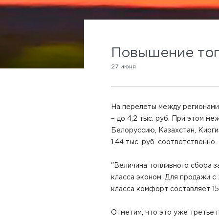
Повышение топ
27 июня
На перелеты между регионами Р
– до 4,2 тыс. руб. При этом 
Белоруссию, Казахстан, Кирги
1,44 тыс. руб. соответственно.
"Величина топливного сбора з
класса эконом. Для продажи с
класса комфорт составляет 15
Отметим, что это уже третье 