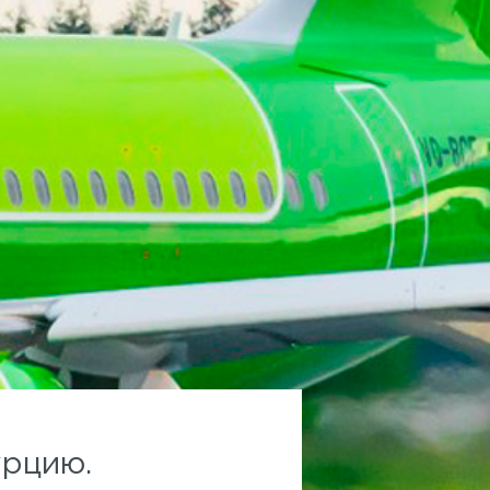
урцию.