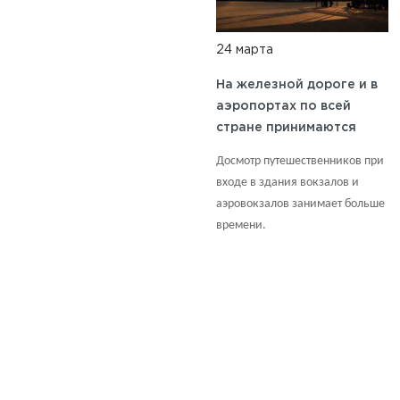
24 марта
На железной дороге и в
аэропортах по всей
стране принимаются
дополнительные меры
Досмотр путешественников при
безопасности.
входе в здания вокзалов и
аэровокзалов занимает больше
времени.