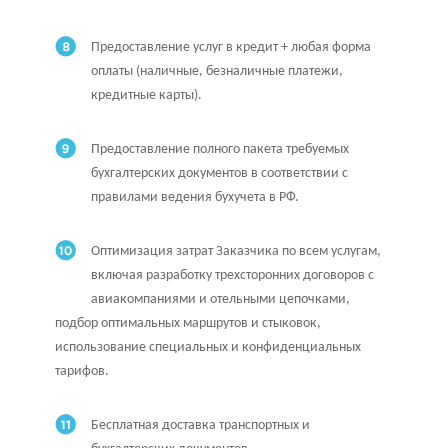
Предоставление услуг в кредит + любая форма
оплаты (наличные, безналичные платежи,
кредитные карты).
Предоставление полного пакета требуемых
бухгалтерских документов в соответствии с
правилами ведения бухучета в РФ.
Оптимизация затрат Заказчика по всем услугам,
включая разработку трехсторонних договоров с
авиакомпаниями и отельными цепочками,
подбор оптимальных маршрутов и стыковок,
использование специальных и конфиденциальных
тарифов.
Бесплатная доставка транспортных и