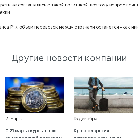
рств не соглашались с такой политикой, поэтому вопрос при
ехии.
нса РФ, объем перевозок между странами останется «как мини
Другие новости компании
21 марта
15 декабря
C 21 марта курсы валют
Краснодарский