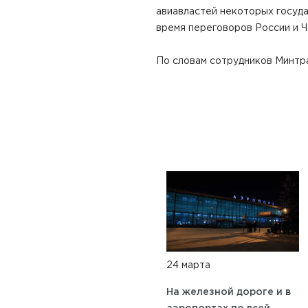
авиавластей некоторых госуда
время переговоров России и Ч
По словам сотрудников Минтра
24 марта
На железной дороге и в