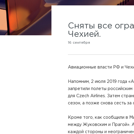
Сняты все огр
Чехией.
16 сентября
Авиационные власти РФ и Чехи
Напомним, 2 июля 2019 года «
запретили полеты российским 
для Czech Airlines. Затем стр
сезон, а позже снова сесть за
Кроме того, как сообщили в М
между Жуковским и Прагой». 
каждой стороны и неограничен