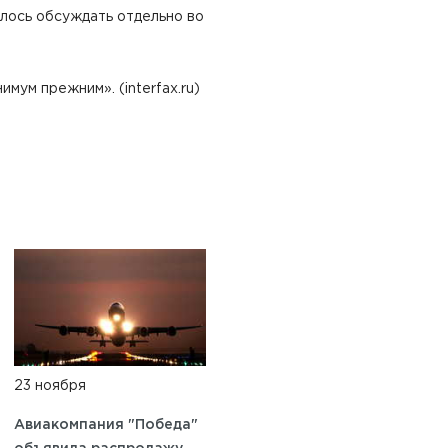
шлось обсуждать отдельно во
мум прежним». (interfax.ru)
23 ноября
Авиакомпания "Победа"