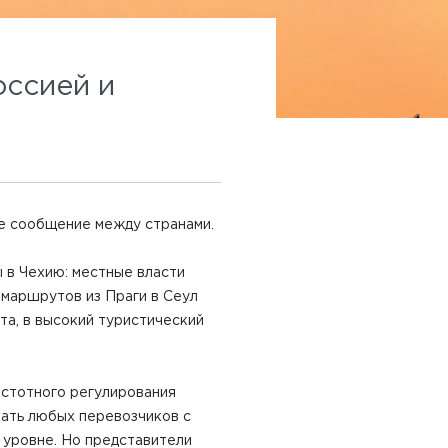
оссией и
ое сообщение между странами.
 в Чехию: местные власти
 маршрутов из Праги в Сеул
та, в высокий туристический
астотного регулирования
ать любых перевозчиков с
 уровне. Но представители